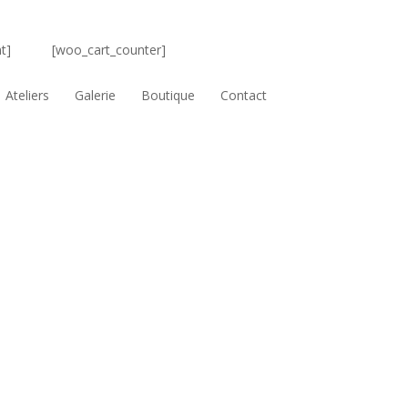
t]
[woo_cart_counter]
Ateliers
Galerie
Boutique
Contact