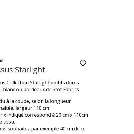
us
ssus Starlight
us Collection Starlight motifs dorés
, blanc ou bordeaux de Stof Fabrics
u à la coupe, selon la longueur
aitée, largeur 110 cm
rix indiqué correspond à 20 cm x 110cm
e tissu.
ous souhaitez par exemple 40 cm de ce