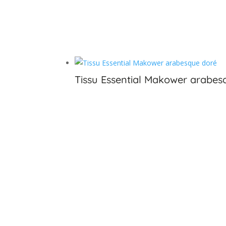
€
Tissu Essential Makower arabes
€