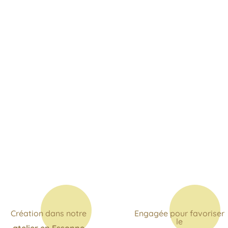
Création dans notre
Engagée pour favoriser
le