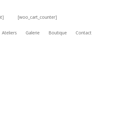
t]
[woo_cart_counter]
Ateliers
Galerie
Boutique
Contact