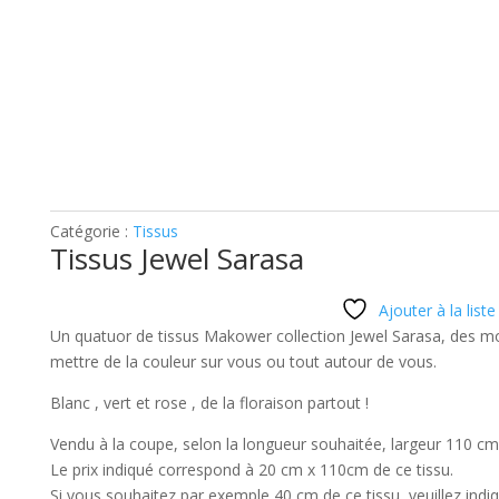
Catégorie :
Tissus
Tissus Jewel Sarasa
Ajouter à la liste
Un quatuor de tissus Makower collection Jewel Sarasa, des mo
mettre de la couleur sur vous ou tout autour de vous.
Blanc , vert et rose , de la floraison partout !
Vendu à la coupe, selon la longueur souhaitée, largeur 110 cm
Le prix indiqué correspond à 20 cm x 110cm de ce tissu.
Si vous souhaitez par exemple 40 cm de ce tissu, veuillez indiq