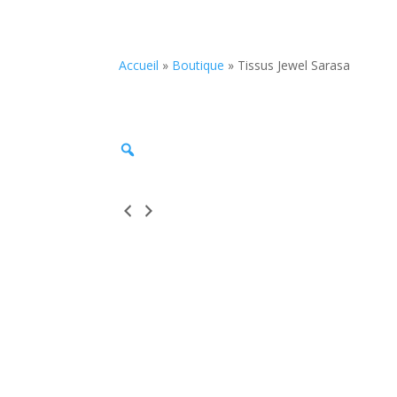
Accueil
»
Boutique
»
Tissus Jewel Sarasa
Zoom