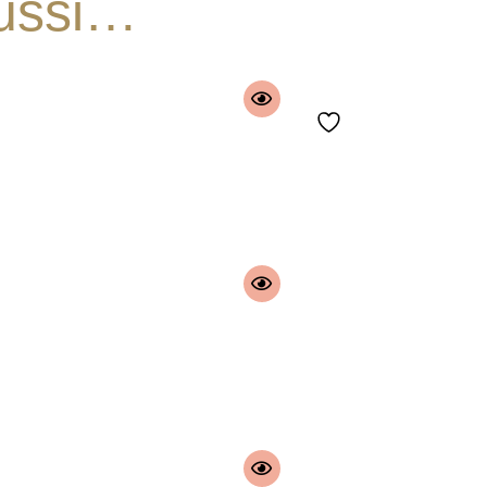
aussi…