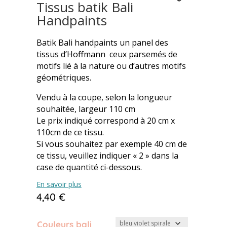
Tissus batik Bali
Handpaints
Batik Bali handpaints un panel des
tissus d’Hoffmann ceux parsemés de
motifs lié à la nature ou d’autres motifs
géométriques.
Vendu à la coupe, selon la longueur
souhaitée, largeur 110 cm
Le prix indiqué correspond à 20 cm x
110cm de ce tissu.
Si vous souhaitez par exemple 40 cm de
ce tissu, veuillez indiquer « 2 » dans la
case de quantité ci-dessous.
En savoir plus
4,40
€
Couleurs bali