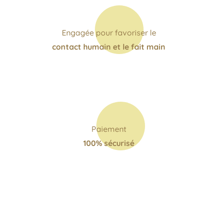
Engagée pour favoriser le
contact humain et le fait main
Paiement
100% sécurisé