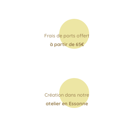
Frais de ports offert
à partir de 65€
Création dans notre
atelier en Essonne