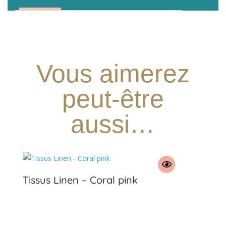
Vous aimerez
peut-être
aussi…
Tissus Linen – Coral pink
€