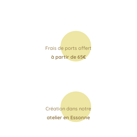
Frais de ports offert
à partir de 65€
Création dans notre
atelier en Essonne