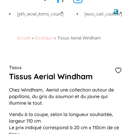
[yith_wcwl_items_count]
[woo_cart_counter]
Accueil
»
Boutique
»
Tissus Aerial Windham
Zoo
Tissus
Tissus Aerial Windham
Chez Windham, Aerial une collection autour de
papillons, du gris du saumon et du jaune qui
illumine le tout.
Vendu à la coupe, selon la longueur souhaitée,
largeur 110 cm
Le prix indiqué correspond à 20 cm x 110cm de ce