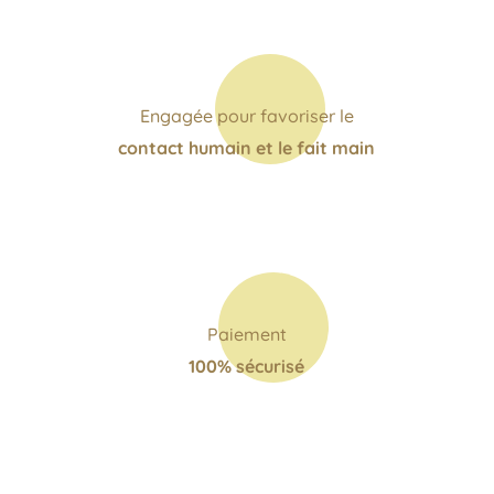
Engagée pour favoriser le
contact humain et le fait main
Paiement
100% sécurisé