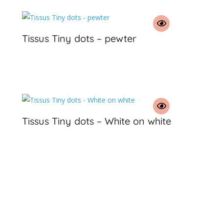
Tissus Tiny dots – pewter
€
Tissus Tiny dots – White on white
€