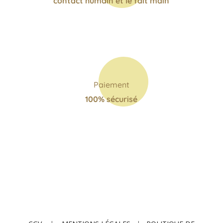
contact humain et le fait main
Paiement
100% sécurisé