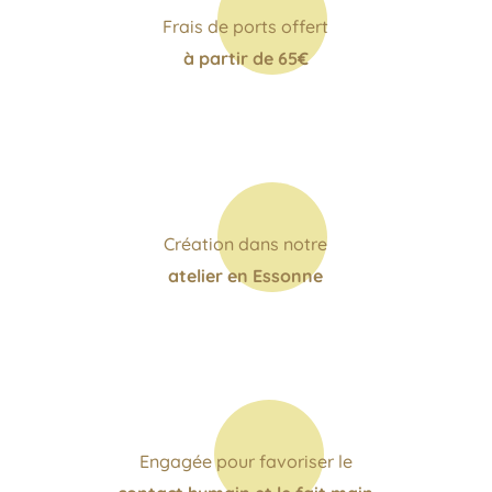
Frais de ports offert
à partir de 65€
Création dans notre
atelier en Essonne
Engagée pour favoriser le