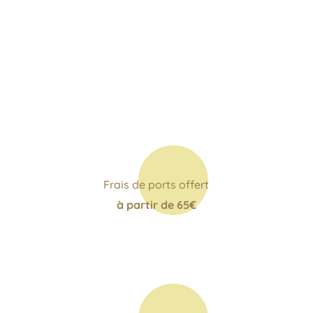
Frais de ports offert
à partir de 65€