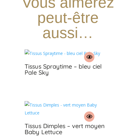
Vous aimerez
peut-être
aussi…
Tissus Spraytime – bleu ciel
Pale Sky
€
Tissus Dimples – vert moyen
Baby Lettuce