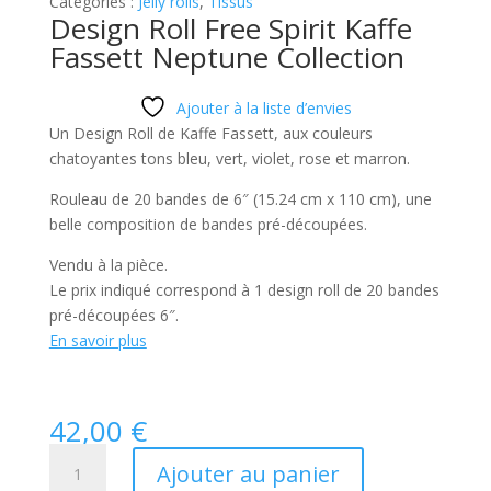
Catégories :
Jelly rolls
,
Tissus
Design Roll Free Spirit Kaffe
Fassett Neptune Collection
Ajouter à la liste d’envies
Un Design Roll de Kaffe Fassett, aux couleurs
chatoyantes tons bleu, vert, violet, rose et marron.
Rouleau de 20 bandes de 6″ (15.24 cm x 110 cm), une
belle composition de bandes pré-découpées.
Vendu à la pièce.
Le prix indiqué correspond à 1 design roll de 20 bandes
pré-découpées 6″.
En savoir plus
42,00
€
quantité
Ajouter au panier
de