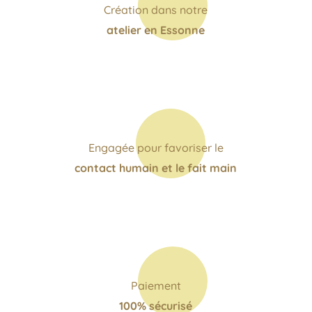
Création dans notre
atelier en Essonne
Engagée pour favoriser le
contact humain et le fait main
Paiement
100% sécurisé