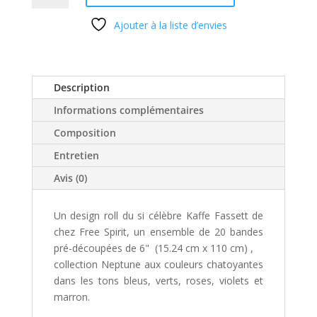
Design
Ajouter à la liste d’envies
Roll
Free
Spirit
Kaffe
Description
Fassett
Neptune
Informations complémentaires
Collection
Composition
Entretien
Avis (0)
Un design roll du si célèbre Kaffe Fassett de
chez Free Spirit, un ensemble de 20 bandes
pré-découpées de 6" (15.24 cm x 110 cm) ,
collection Neptune aux couleurs chatoyantes
dans les tons bleus, verts, roses, violets et
marron.