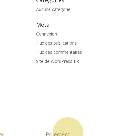
Catégories
Aucune catégorie
Méta
Connexion
Flux des publications
Flux des commentaires
Site de WordPress-FR
er
Paiement