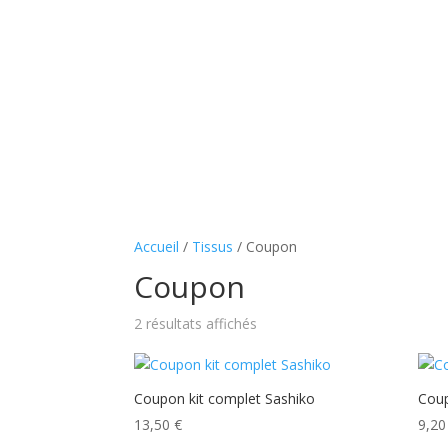
Accueil
/
Tissus
/ Coupon
Coupon
2 résultats affichés
Coupon kit complet Sashiko
Coup
13,50
€
9,2