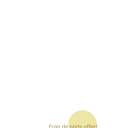
Frais de ports offert