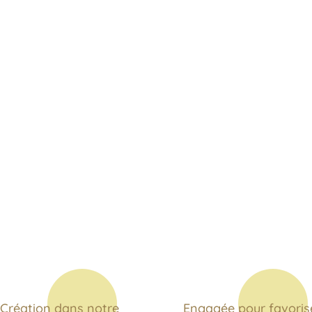
Création dans notre
Engagée pour favoris