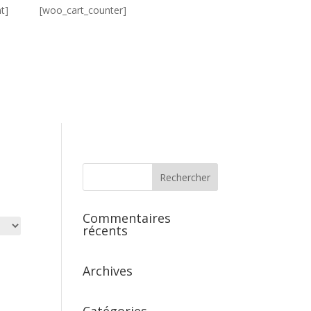
t]
[woo_cart_counter]
ERS
GALERIE
BOUTIQUE
CONTACT
Commentaires
récents
Archives