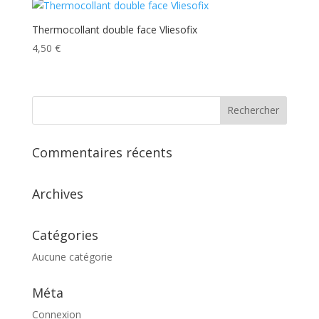
Thermocollant double face Vliesofix
4,50
€
Commentaires récents
Archives
Catégories
Aucune catégorie
Méta
Connexion