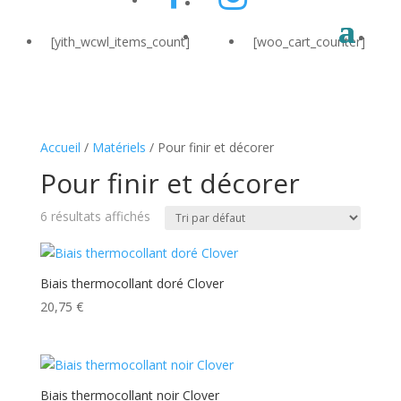
[yith_wcwl_items_count]
[woo_cart_counter]
Accueil
/
Matériels
/ Pour finir et décorer
Pour finir et décorer
6 résultats affichés
Biais thermocollant doré Clover
20,75
€
Biais thermocollant noir Clover