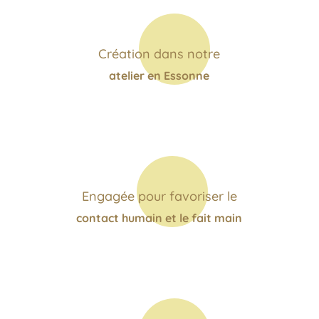
Création dans notre
atelier en Essonne
Engagée pour favoriser le
contact humain et le fait main