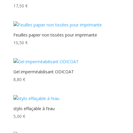
17,50
€
Feuilles papier non tissées pour imprimante
10,50
€
Gel imperméabilisant ODICOAT
8,80
€
stylo effaçable à l’eau
5,00
€